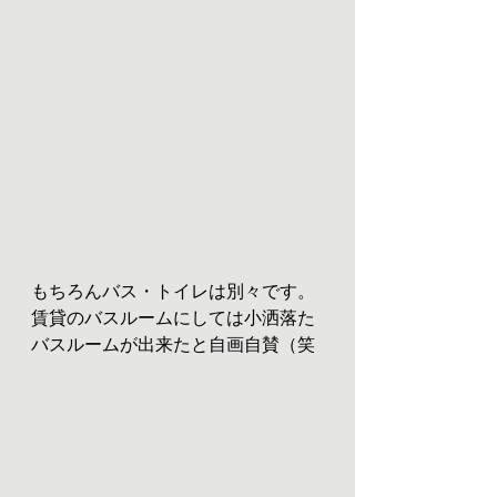
もちろんバス・トイレは別々です。
賃貸のバスルームにしては小洒落た
バスルームが出来たと自画自賛（笑