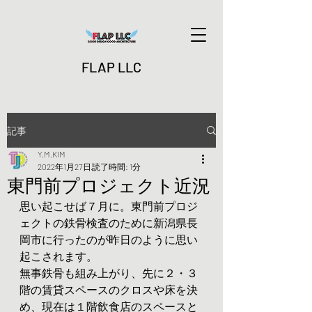
FLAP LLC
記事
Y.M.KIM
2022年1月27日
読了時間: 1分
東門前プロジェクト近況
思い起こせば７月に。東門前プロジ
ェクトの鉄骨検査のために新潟県長
岡市に行ったのが昨日のように思い
起こされます。
無事鉄骨も組み上がり、先に２・３
階の賃貸スペースのクロスや床を決
め、現在は１階飲食店のスペースと