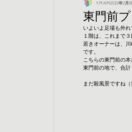
Y.M.KIM
2022年2月
東門前プ
いよいよ足場も外れ
１階は、これまで３
若きオーナーは、川
です。
こちらの東門前の本
東門前の地で、合計
まだ殺風景ですね（