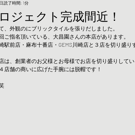
9日
読了時間: 1分
ロジェクト完成間近！
て、外観のにブリックタイルを張りだしました。
回ご指名頂いている、大昌園さんの本店があります。
崎駅前店・麻布十番店・GEMS川崎店と３店を切り盛り
店は、創業者のお父様とお母様でお店を切り盛りしてい
４店舗の商いに広げた手腕には脱帽です！
笑