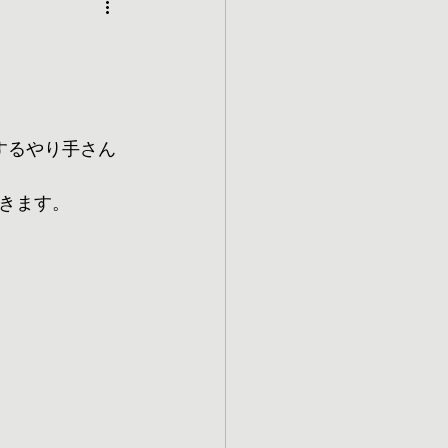
するやり手さん
きます。