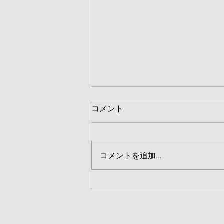
コメント
コメントを追加…
新テニスブランド立ち上げの
ご報告！